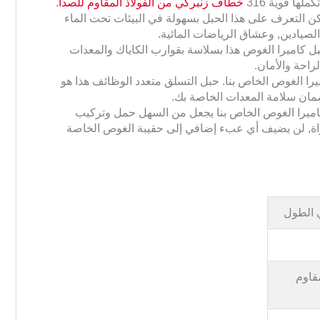
ها قوية 316
خطاف زنبركي من الفولاذ المقاوم للصدأ
.
كن التعرف على هذا الحبل بسهولة في البيئات تحت الماء
الصيادين, وعشاق الرياضات المائية.
ل كاميرا الغوص هذا بسلاسة بقوارب الكاياك والمعدات
راحة والأمان.
يرا الغوص الخاص بنا. حبل التسلق متعدد الوظائف هذا هو
مان سلامة المعدات الخاصة بك.
كاميرا الغوص الخاص بنا يجعل من السهل حمل وتركيب
هواة, لن يضيف أي عبء إضافي إلى حقيبة الغوص الخاصة
اذ المقاوم