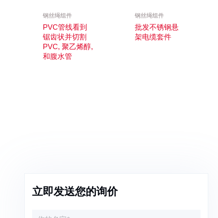
钢丝绳组件
钢丝绳组件
PVC管线看到
批发不锈钢悬
锯齿状并切割
架电缆套件
PVC, 聚乙烯醇,
和腹水管
立即发送您的询价