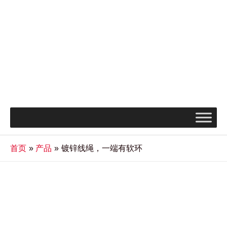
首页
产品
镀锌线绳，一端有软环