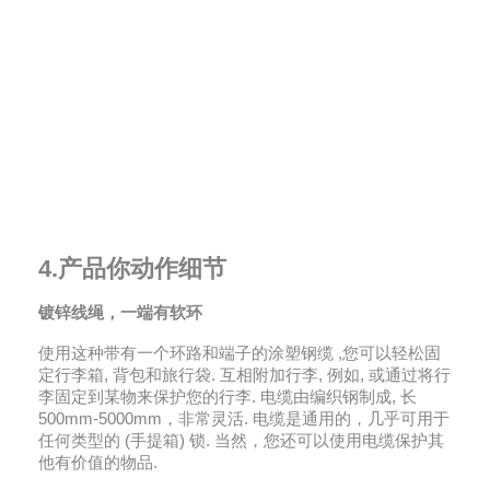
4.
产品
你
动作细节
镀锌线绳，一端有软环
使用这种带有一个环路和端子的涂塑钢缆 ,您可以轻松固
定行李箱, 背包和旅行袋. 互相附加行李, 例如, 或通过将行
李固定到某物来保护您的行李. 电缆由编织钢制成, 长
500mm-5000mm，非常灵活. 电缆是通用的，几乎可用于
任何类型的 (手提箱) 锁. 当然，您还可以使用电缆保护其
他有价值的物品.