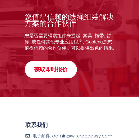
您值得信赖的线绳组装解决
方案的合作伙伴
您是否需要绳索组件来提起, 索具, 拖带, 暂
停, 或任何其他专业应用程序, Guofeng是您
值得信赖的合作伙伴，可以提供出色的结果.
获取即时报价
联系我们
电子邮件: admin@wireropeassy.com