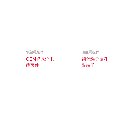
钢丝绳组件
钢丝绳组件
OEM轻悬浮电
钢丝绳金属孔
缆套件
眼端子