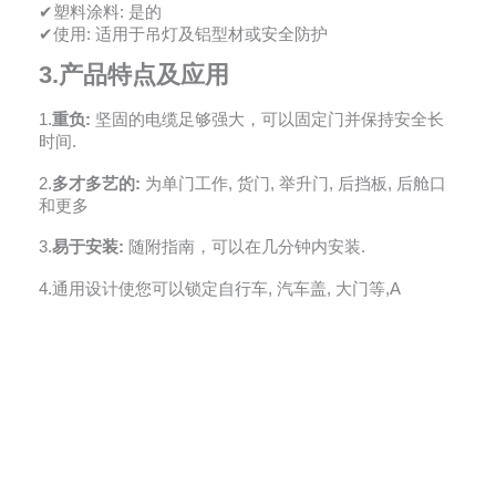
✔塑料涂料: 是的
✔使用: 适用于吊灯及铝型材或安全防护
3.
产品特点及应用
1.
重负:
坚固的电缆足够强大，可以固定门并保持安全长
时间.
2.
多才多艺的:
为单门工作, 货门, 举升门, 后挡板, 后舱口
和更多
3.
易于安装:
随附指南，可以在几分钟内安装.
4.通用设计使您可以锁定自行车, 汽车盖, 大门等,A