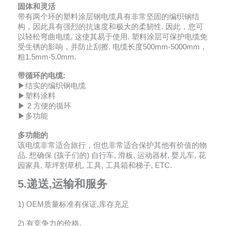
固体和灵活
带有两个环的塑料涂层钢电缆具有非常坚固的编织钢结
构，因此具有强烈的抗速度和极大的柔韧性. 因此，您可
以轻松弯曲电缆, 这使其易于使用. 塑料涂层可保护电缆免
受生锈的影响，并防止刮擦. 电缆长度500mm-5000mm，
粗1.5mm-5.0mm.
带循环的电缆:
▶结实的编织钢电缆
▶塑料涂料
▶ 2 方便的循环
▶多功能
多功能的
该电缆非常适合旅行，但也非常适合保护其他有价值的物
品. 想确保 (孩子们的) 自行车, 滑板, 运动器材, 婴儿车, 花
园家具, 草坪割草机, 工具, 工具箱和梯子, ETC.
5.递送,运输和服务
1) OEM质量标准有保证,库存充足
2) 有竞争力的价格.