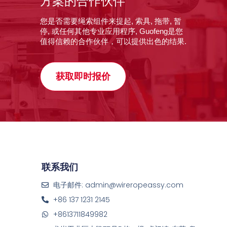
方案的合作伙伴
您是否需要绳索组件来提起, 索具, 拖带, 暂
停, 或任何其他专业应用程序, Guofeng是您
值得信赖的合作伙伴，可以提供出色的结果.
获取即时报价
联系我们
电子邮件: admin@wireropeassy.com
+86 137 1231 2145
+8613711849982