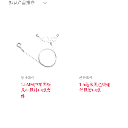
悬挂套件
悬挂套件
1.5MM声学面板
1.5毫米黑色镀钢
悬挂悬挂电缆套
丝悬架电缆
件