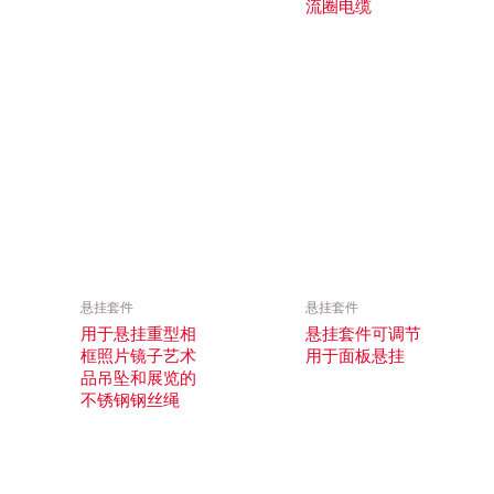
流圈电缆
悬挂套件
悬挂套件
用于悬挂重型相
悬挂套件可调节
框照片镜子艺术
用于面板悬挂
品吊坠和展览的
不锈钢钢丝绳