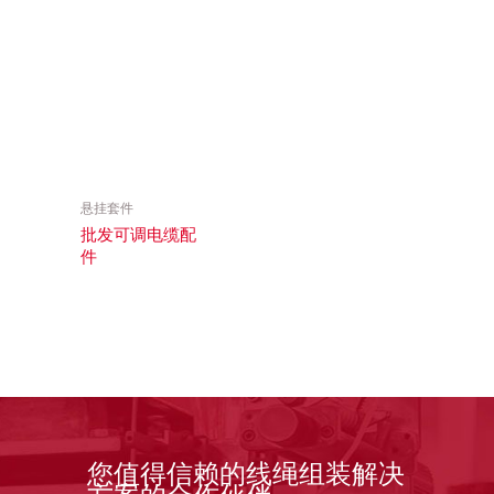
悬挂套件
批发可调电缆配
件
您值得信赖的线绳组装解决