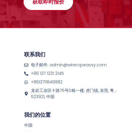
获取即时报价
联系我们
电子邮件: admin@wireropeassy.com
+86 137 1231 2145
+8613711849982
龙岩工业区十路75号D栋一楼, 虎门镇, 东莞, 粤 ,
523921, 中国
我们的位置
中国