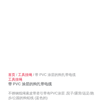
首页
/
工具挂绳
/ 带 PVC 涂层的狗扎带电缆
工具挂绳
带 PVC 涂层的狗扎带电缆
不锈钢线绳索皮带牵引带有PVC涂层 ,院子/露营/远足/跑
步/公园的狗铅线 (蓝色的)