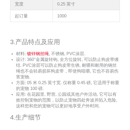
宽度
0.25 英寸
起订量
1000
3.产品特点及应用
材料:
镀锌钢丝绳
, 不锈钢, PVC涂层.
设计: 360°金属旋转钩, 全方位旋转, 可以防止狗皮带缠
结. PVC涂层可以防止狗皮带生锈, 耐嚼和耐用的钢丝
绳也不会轻易损坏狗皮带，即使狗咀嚼, 它也不容易伤
害宠物.
方面: 05 米 0.25 英寸宽. 仅称重 0.45 磅, 它适用于称重
的宠物 100 磅.
应用: 在花园里, 野营, 公园或其他户外活动, 它可以有
效控制宠物的范围，以防止宠物四处奔波并陷入危险,
这样您和您的宠物可以更好地享受户外时间.
4.生产细节