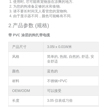
使用时, 尽可能将宠物放在凉爽的地方.
为您的狗准备足够的水和食物.
请不要长时间无人看管您的宠物狗.
由于显示器不同，颜色可能略有不同.
2.产品参数 (规格)
带 PVC 涂层的狗扎带电缆
产品尺寸
3.05l x 0.01W米
风格
简单的, 热闹, 自然的, 舒适, 安
全舒适
颜色
蓝色的
材料
不锈钢+PVC
OEM/ODM
可以接受
长度
3.05 仪表或习俗