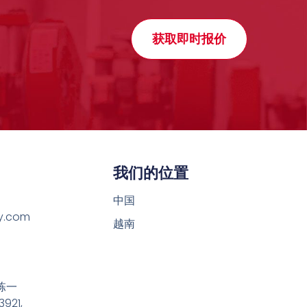
获取即时报价
我们的位置
中国
y.com
越南
栋一
921,