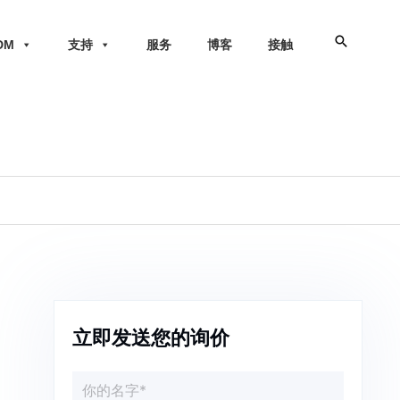
搜
DM
支持
服务
博客
接触
索
立即发送您的询价