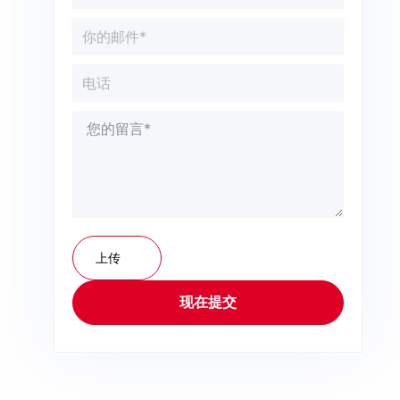
上传
现在提交