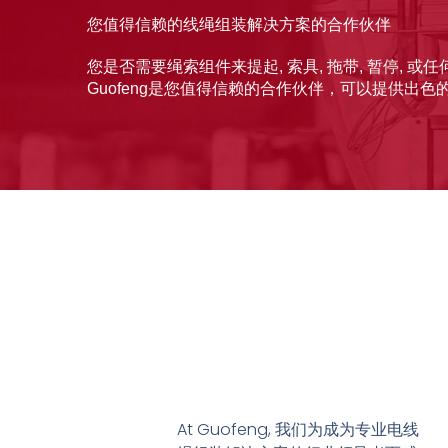
您值得信赖的线绳组装解决方案的合作伙伴
您是否需要绳索组件来提起, 索具, 拖带, 暂停, 或
Guofeng是您值得信赖的合作伙伴，可以提供出色的
At Guofeng, 我们为成为专业电线