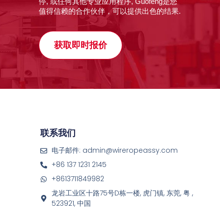
停, 或任何其他专业应用程序, Guofeng是您
值得信赖的合作伙伴，可以提供出色的结果.
获取即时报价
联系我们
电子邮件: admin@wireropeassy.com
+86 137 1231 2145
+8613711849982
龙岩工业区十路75号D栋一楼, 虎门镇, 东莞, 粤 ,
523921, 中国