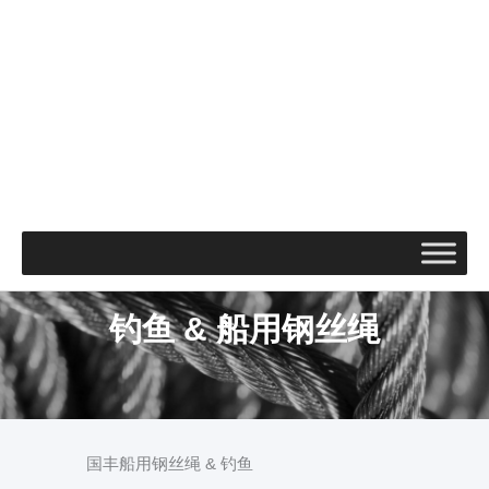
钓鱼 & 船用钢丝绳
国丰船用钢丝绳 & 钓鱼