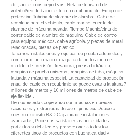
etc.; accesorios deportivos: Neta de tenis/red de
voleibol/red de baloncesto con recubrimiento, Equipo de
protección Tubrina de alambre de alambre; Cable de
remolque para el vehículo, cable marino, cuerda de
alambre de máquina pesada, Tiempo Machie/cinta de
correr cable de alambre de máquina; Cable de control
para equipos médicos, cable agrícola, y piezas de metal
relacionadas, piezas de plástico.
Tenemos instalaciones y equipos de prueba adquiridos.,
como torno automático, máquina de perforación de
medidor de precisión, fresadora, prensa hidráulica,
máquina de prueba universal, máquina de tubo, máquina
fatigada y máquina especial. La capacidad de producción
anual del cable con recubrimiento puede estar a la altura 7
millones de metros y 10 millones de metros de cable de
eje flexible..
Hemos estado cooperando con muchas empresas
nacionales y extranjeras desde el principio. Debido a
nuestro exquisito R&D Capacidad e instalaciones
avanzadas, Podemos satisfacer las necesidades
particulares del cliente y proporcionar a todos los
diferentes tipos de productos con buena calidad y