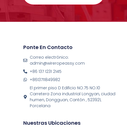
Ponte En Contacto
Correo electrónico:
admin@wireropeassy.com
+86 137 1231 2145
+8613711849982
El primer piso D Edificio NO.75 NO.10
Carretera Zona industrial Longyan, ciudad
humen, Dongguan, Cantón , 523921,
Porcelana
Nuestras Ubicaciones