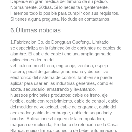
Depende en gran medida del tamaño de su pedido.
Normalmente, 20días. Si lo necesita urgentemente,
Haremos todo lo posible para cumplir con sus requisitos.
Si tienes alguna pregunta, No dude en contactarnos.
6.Últimas noticias
1.Fabricación Co. de Dongguan Guofeng., Limitado.
se especializa en la fabricación de conjuntos de cables de
alambre. El cable de cable tiene una amplia gama de
aplicaciones dentro del
vehículo como el freno, engranaje, ventana, espejo
trasero, pedal de gasolina ,maquinaria y dispositivo
electrónico del sistema de control. También se puede
aplicar para usar en las industrias generales, como el
azote, secundario, arrastrando y levantando.
Nuestros principales productos: cable de freno, eje
flexible, cable con recubrimiento, cable de control , cable
del medidor de velocidad, cable de engranaje, cable del
acelerador ,cable de embrague, cable de seguridad y
hondas. Aplicaciones:bloqueo de la computadora,
máquina de molienda, Producto de retención de la Casa
Blanca, equipo limpio, cochecito de bebé, e iluminación,