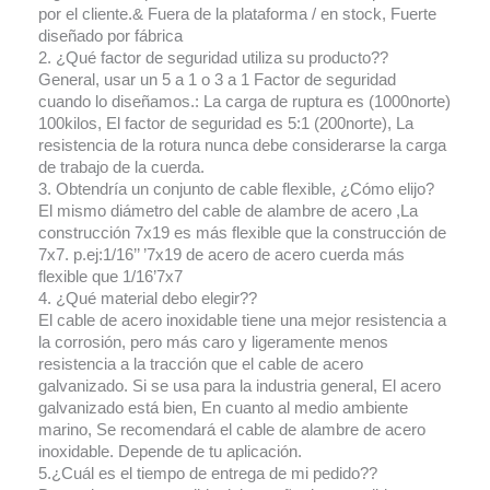
por el cliente.& Fuera de la plataforma / en stock, Fuerte
diseñado por fábrica
2. ¿Qué factor de seguridad utiliza su producto??
General, usar un 5 a 1 o 3 a 1 Factor de seguridad
cuando lo diseñamos.: La carga de ruptura es (1000norte)
100kilos, El factor de seguridad es 5:1 (200norte), La
resistencia de la rotura nunca debe considerarse la carga
de trabajo de la cuerda.
3. Obtendría un conjunto de cable flexible, ¿Cómo elijo?
El mismo diámetro del cable de alambre de acero ,La
construcción 7x19 es más flexible que la construcción de
7x7. p.ej:1/16’’ ’7x19 de acero de acero cuerda más
flexible que 1/16’7x7
4. ¿Qué material debo elegir??
El cable de acero inoxidable tiene una mejor resistencia a
la corrosión, pero más caro y ligeramente menos
resistencia a la tracción que el cable de acero
galvanizado. Si se usa para la industria general, El acero
galvanizado está bien, En cuanto al medio ambiente
marino, Se recomendará el cable de alambre de acero
inoxidable. Depende de tu aplicación.
5.¿Cuál es el tiempo de entrega de mi pedido??