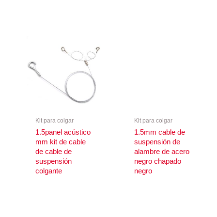
Kit para colgar
Kit para colgar
1.5panel acústico
1.5mm cable de
mm kit de cable
suspensión de
de cable de
alambre de acero
suspensión
negro chapado
colgante
negro