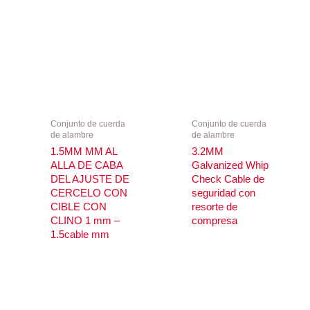
Conjunto de cuerda
Conjunto de cuerda
de alambre
de alambre
1.5MM MM AL
3.2MM
ALLA DE CABA
Galvanized Whip
DEL AJUSTE DE
Check Cable de
CERCELO CON
seguridad con
CIBLE CON
resorte de
CLINO 1 mm –
compresa
1.5cable mm