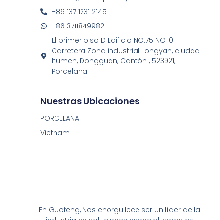
+86 137 1231 2145
+8613711849982
El primer piso D Edificio NO.75 NO.10
Carretera Zona industrial Longyan, ciudad
humen, Dongguan, Cantón , 523921,
Porcelana
Nuestras Ubicaciones
PORCELANA
Vietnam
En Guofeng, Nos enorgullece ser un líder de la
industria en soluciones especializadas de