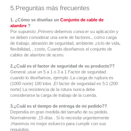
5.Preguntas más frecuentes
1. ¿Cómo se diseñas un
Conjunto de cable de
alambre
?
Por supuesto ,Primero debemos conocer su aplicación y
se deben considerar una serie de factores., como carga
de trabajo, abrasión de seguridad, ambiente ,ciclo de vida,
flexibilidad, , costo, Cuando diseñamos el conjunto de
cables de alambre de acero.
2.¿Cuál es el factor de seguridad de su producto??
General ,usar un 5 a 1 o 3 a 1 Factor de seguridad
cuando lo diseñamos, ejemplo :La carga de ruptura es
(1000 norte) 100 kilos ,El factor de seguridad es 5:1 (200
norte) La resistencia de la rotura nunca debe
considerarse la carga de trabajo de la cuerda.
3.¿Cuál es el tiempo de entrega de mi pedido??
Dependía en gran medida del tamaño de su pedido.
Normalmente ,15 días . Si lo necesita urgentemente
,Haremos mi mejor esfuerzo para cumplir con sus
requisitos.