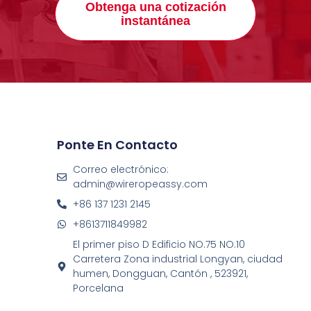
Obtenga una cotización
instantánea
Ponte En Contacto
Correo electrónico:
admin@wireropeassy.com
+86 137 1231 2145
+8613711849982
El primer piso D Edificio NO.75 NO.10
Carretera Zona industrial Longyan, ciudad
humen, Dongguan, Cantón , 523921,
Porcelana