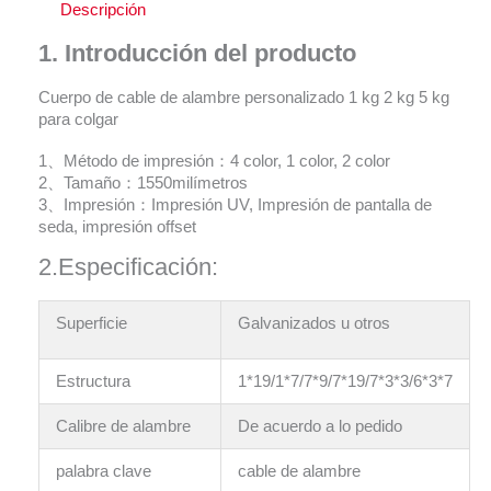
Descripción
1.
Introducción del producto
Cuerpo de cable de alambre personalizado 1 kg 2 kg 5 kg
para colgar
1、Método de impresión：4 color, 1 color, 2 color
2、Tamaño：1550milímetros
3、Impresión：Impresión UV, Impresión de pantalla de
seda, impresión offset
2.Especificación:
Superficie
Galvanizados u otros
Estructura
1*19/1*7/7*9/7*19/7*3*3/6*3*7
Calibre de alambre
De acuerdo a lo pedido
palabra clave
cable de alambre