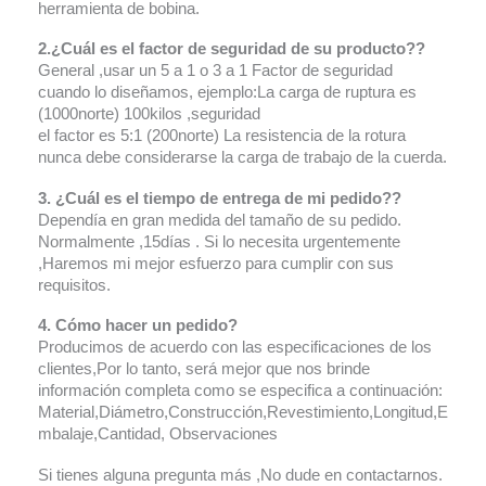
herramienta de bobina.
2.¿Cuál es el factor de seguridad de su producto??
General ,usar un 5 a 1 o 3 a 1 Factor de seguridad
cuando lo diseñamos, ejemplo:La carga de ruptura es
(1000norte) 100kilos ,seguridad
el factor es 5:1 (200norte) La resistencia de la rotura
nunca debe considerarse la carga de trabajo de la cuerda.
3. ¿Cuál es el tiempo de entrega de mi pedido??
Dependía en gran medida del tamaño de su pedido.
Normalmente ,15días . Si lo necesita urgentemente
,Haremos mi mejor esfuerzo para cumplir con sus
requisitos.
4. Cómo hacer un pedido?
Producimos de acuerdo con las especificaciones de los
clientes,Por lo tanto, será mejor que nos brinde
información completa como se especifica a continuación:
Material,Diámetro,Construcción,Revestimiento,Longitud,E
mbalaje,Cantidad, Observaciones
Si tienes alguna pregunta más ,No dude en contactarnos.