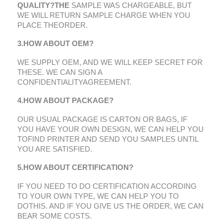
QUALITY
?
THE
SAMPLE WAS CHARGEABLE
,
BUT
WE WILL RETURN SAMPLE CHARGE WHEN YOU
PLACE THEORDER
.
3.
HOW ABOUT OEM
?
WE SUPPLY OEM
,
AND WE WILL KEEP SECRET FOR
THESE
.
WE CAN SIGN A
CONFIDENTIALITYAGREEMENT
.
4.
HOW ABOUT PACKAGE
?
OUR USUAL PACKAGE IS CARTON OR BAGS
,
IF
YOU HAVE YOUR OWN DESIGN
,
WE CAN HELP YOU
TOFIND PRINTER AND SEND YOU SAMPLES UNTIL
YOU ARE SATISFIED
.
5.
HOW ABOUT CERTIFICATION
?
IF YOU NEED TO DO CERTIFICATION ACCORDING
TO YOUR OWN TYPE
,
WE CAN HELP YOU TO
DOTHIS
.
AND IF YOU GIVE US THE ORDER
,
WE CAN
BEAR SOME COSTS
.