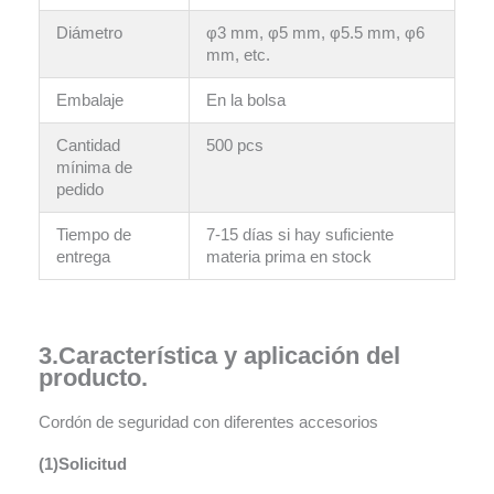
Diámetro
φ3 mm, φ5 mm, φ5.5 mm, φ6
mm, etc.
Embalaje
En la bolsa
Cantidad
500 pcs
mínima de
pedido
Tiempo de
7-15 días si hay suficiente
entrega
materia prima en stock
3.Característica y aplicación del
producto.
Cordón de seguridad con diferentes accesorios
(1)Solicitud