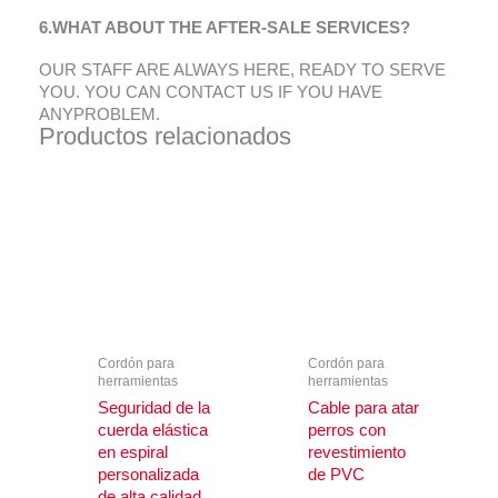
6.
WHAT ABOUT THE AFTER-SALE SERVICES
?
OUR STAFF ARE ALWAYS HERE
,
READY TO SERVE
YOU
.
YOU CAN CONTACT US IF YOU HAVE
ANYPROBLEM
.
Productos relacionados
Cordón para
Cordón para
herramientas
herramientas
Seguridad de la
Cable para atar
cuerda elástica
perros con
en espiral
revestimiento
personalizada
de PVC
de alta calidad,