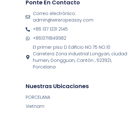
Ponte En Contacto
Correo electrónico:
admin@wireropeassy.com
+86 137 1231 2145
+8613711849982
El primer piso D Edificio NO.75 NO.10
Carretera Zona industrial Longyan, ciudad
humen, Dongguan, Cantón , 523921,
Porcelana
Nuestras Ubicaciones
PORCELANA
Vietnam