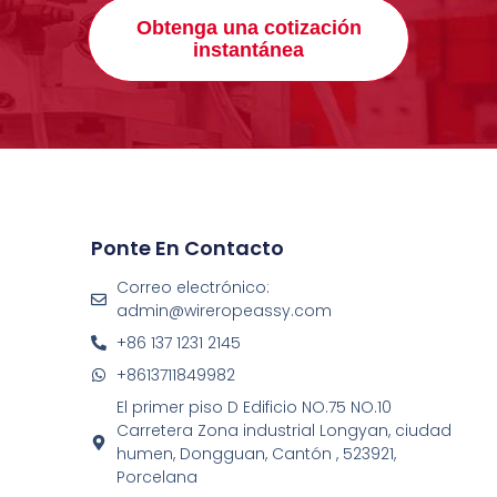
Obtenga una cotización
instantánea
Ponte En Contacto
Correo electrónico:
admin@wireropeassy.com
+86 137 1231 2145
+8613711849982
El primer piso D Edificio NO.75 NO.10
Carretera Zona industrial Longyan, ciudad
humen, Dongguan, Cantón , 523921,
Porcelana