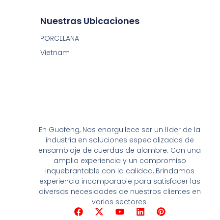
Nuestras Ubicaciones
PORCELANA
Vietnam
En Guofeng, Nos enorgullece ser un líder de la
industria en soluciones especializadas de
ensamblaje de cuerdas de alambre. Con una
amplia experiencia y un compromiso
inquebrantable con la calidad, Brindamos
experiencia incomparable para satisfacer las
diversas necesidades de nuestros clientes en
varios sectores.
F
X
Y
L
P
a
-
o
i
i