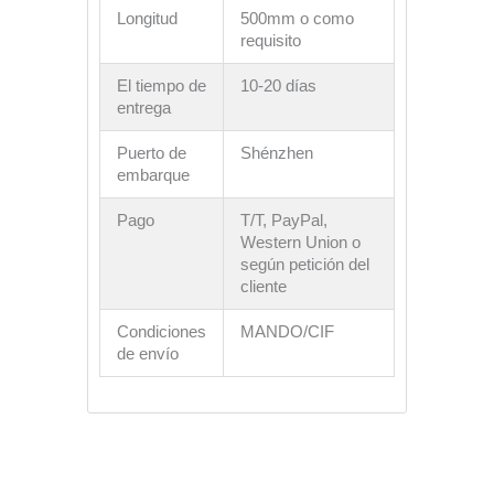
Longitud
500mm o como
requisito
El tiempo de
10-20 días
entrega
Puerto de
Shénzhen
embarque
Pago
T/T, PayPal,
Western Union o
según petición del
cliente
Condiciones
MANDO/CIF
de envío